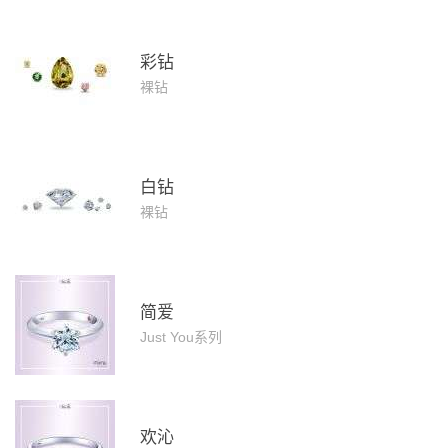
彩钻
裸钻
白钻
裸钻
简爱
Just You系列
欢沁